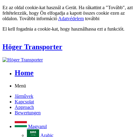
Ez az oldal cookie-kat használ a Gerät. Ha rákattint a "Tovább", azt
feltételezzük, hogy Ön elfogadja a kapott összes cookie ezen az
oldalon. További információ
Adatvédelem
további
El kell fogadnia a cookie-kat, hogy használhassa ezt a funkciót.
Höger Transporter
Home
Menü
Jármûvek
Kapcsolat
Approach
Bewertungen
Magyarul
Arabic