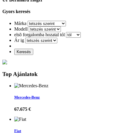
Gyors keresés
Márka
Modell
elsõ forgalomba hozatal tól
Ár ig
Keresés
Top Ajánlatok
Mercedes-Benz
67.675 €
Fiat