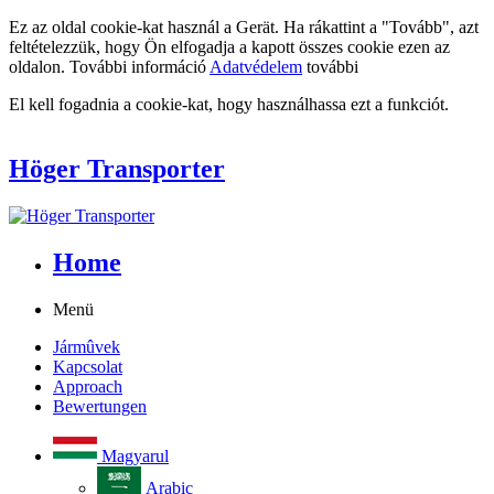
Ez az oldal cookie-kat használ a Gerät. Ha rákattint a "Tovább", azt
feltételezzük, hogy Ön elfogadja a kapott összes cookie ezen az
oldalon. További információ
Adatvédelem
további
El kell fogadnia a cookie-kat, hogy használhassa ezt a funkciót.
Höger Transporter
Home
Menü
Jármûvek
Kapcsolat
Approach
Bewertungen
Magyarul
Arabic