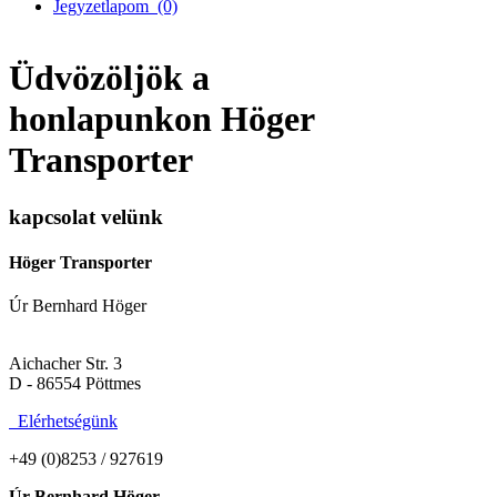
Jegyzetlapom
(0)
Üdvözöljök a
honlapunkon Höger
Transporter
kapcsolat velünk
Höger Transporter
Úr Bernhard Höger
Aichacher Str. 3
D - 86554 Pöttmes
Elérhetségünk
+49 (0)8253 / 927619
Úr Bernhard Höger