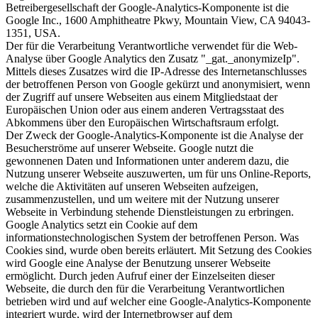
Betreibergesellschaft der Google-Analytics-Komponente ist die
Google Inc., 1600 Amphitheatre Pkwy, Mountain View, CA 94043-
1351, USA.
Der für die Verarbeitung Verantwortliche verwendet für die Web-
Analyse über Google Analytics den Zusatz "_gat._anonymizeIp".
Mittels dieses Zusatzes wird die IP-Adresse des Internetanschlusses
der betroffenen Person von Google gekürzt und anonymisiert, wenn
der Zugriff auf unsere Webseiten aus einem Mitgliedstaat der
Europäischen Union oder aus einem anderen Vertragsstaat des
Abkommens über den Europäischen Wirtschaftsraum erfolgt.
Der Zweck der Google-Analytics-Komponente ist die Analyse der
Besucherströme auf unserer Webseite. Google nutzt die
gewonnenen Daten und Informationen unter anderem dazu, die
Nutzung unserer Webseite auszuwerten, um für uns Online-Reports,
welche die Aktivitäten auf unseren Webseiten aufzeigen,
zusammenzustellen, und um weitere mit der Nutzung unserer
Webseite in Verbindung stehende Dienstleistungen zu erbringen.
Google Analytics setzt ein Cookie auf dem
informationstechnologischen System der betroffenen Person. Was
Cookies sind, wurde oben bereits erläutert. Mit Setzung des Cookies
wird Google eine Analyse der Benutzung unserer Webseite
ermöglicht. Durch jeden Aufruf einer der Einzelseiten dieser
Webseite, die durch den für die Verarbeitung Verantwortlichen
betrieben wird und auf welcher eine Google-Analytics-Komponente
integriert wurde, wird der Internetbrowser auf dem