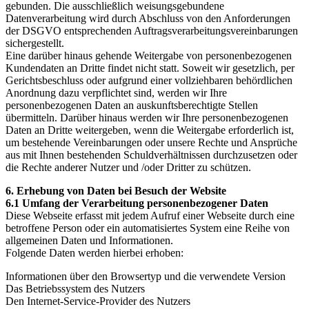
gebunden. Die ausschließlich weisungsgebundene
Datenverarbeitung wird durch Abschluss von den Anforderungen
der DSGVO entsprechenden Auftragsverarbeitungsvereinbarungen
sichergestellt.
Eine darüber hinaus gehende Weitergabe von personenbezogenen
Kundendaten an Dritte findet nicht statt. Soweit wir gesetzlich, per
Gerichtsbeschluss oder aufgrund einer vollziehbaren behördlichen
Anordnung dazu verpflichtet sind, werden wir Ihre
personenbezogenen Daten an auskunftsberechtigte Stellen
übermitteln. Darüber hinaus werden wir Ihre personenbezogenen
Daten an Dritte weitergeben, wenn die Weitergabe erforderlich ist,
um bestehende Vereinbarungen oder unsere Rechte und Ansprüche
aus mit Ihnen bestehenden Schuldverhältnissen durchzusetzen oder
die Rechte anderer Nutzer und /oder Dritter zu schützen.
6. Erhebung von Daten bei Besuch der Website
6.1 Umfang der Verarbeitung personenbezogener Daten
Diese Webseite erfasst mit jedem Aufruf einer Webseite durch eine
betroffene Person oder ein automatisiertes System eine Reihe von
allgemeinen Daten und Informationen.
Folgende Daten werden hierbei erhoben:
Informationen über den Browsertyp und die verwendete Version
Das Betriebssystem des Nutzers
Den Internet-Service-Provider des Nutzers