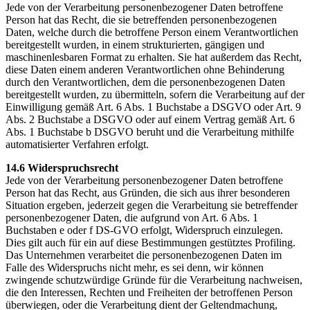
Jede von der Verarbeitung personenbezogener Daten betroffene
Person hat das Recht, die sie betreffenden personenbezogenen
Daten, welche durch die betroffene Person einem Verantwortlichen
bereitgestellt wurden, in einem strukturierten, gängigen und
maschinenlesbaren Format zu erhalten. Sie hat außerdem das Recht,
diese Daten einem anderen Verantwortlichen ohne Behinderung
durch den Verantwortlichen, dem die personenbezogenen Daten
bereitgestellt wurden, zu übermitteln, sofern die Verarbeitung auf der
Einwilligung gemäß Art. 6 Abs. 1 Buchstabe a DSGVO oder Art. 9
Abs. 2 Buchstabe a DSGVO oder auf einem Vertrag gemäß Art. 6
Abs. 1 Buchstabe b DSGVO beruht und die Verarbeitung mithilfe
automatisierter Verfahren erfolgt.
14.6 Widerspruchsrecht
Jede von der Verarbeitung personenbezogener Daten betroffene
Person hat das Recht, aus Gründen, die sich aus ihrer besonderen
Situation ergeben, jederzeit gegen die Verarbeitung sie betreffender
personenbezogener Daten, die aufgrund von Art. 6 Abs. 1
Buchstaben e oder f DS-GVO erfolgt, Widerspruch einzulegen.
Dies gilt auch für ein auf diese Bestimmungen gestütztes Profiling.
Das Unternehmen verarbeitet die personenbezogenen Daten im
Falle des Widerspruchs nicht mehr, es sei denn, wir können
zwingende schutzwürdige Gründe für die Verarbeitung nachweisen,
die den Interessen, Rechten und Freiheiten der betroffenen Person
überwiegen, oder die Verarbeitung dient der Geltendmachung,