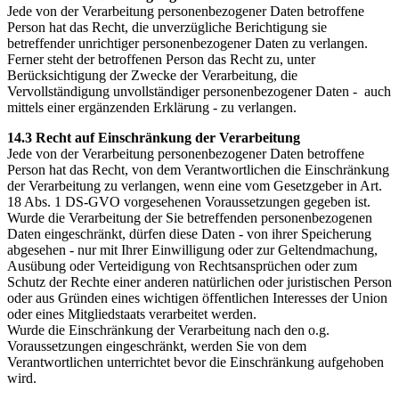
Jede von der Verarbeitung personenbezogener Daten betroffene
Person hat das Recht, die unverzügliche Berichtigung sie
betreffender unrichtiger personenbezogener Daten zu verlangen.
Ferner steht der betroffenen Person das Recht zu, unter
Berücksichtigung der Zwecke der Verarbeitung, die
Vervollständigung unvollständiger personenbezogener Daten - auch
mittels einer ergänzenden Erklärung - zu verlangen.
14.3 Recht auf Einschränkung der Verarbeitung
Jede von der Verarbeitung personenbezogener Daten betroffene
Person hat das Recht, von dem Verantwortlichen die Einschränkung
der Verarbeitung zu verlangen, wenn eine vom Gesetzgeber in Art.
18 Abs. 1 DS-GVO vorgesehenen Voraussetzungen gegeben ist.
Wurde die Verarbeitung der Sie betreffenden personenbezogenen
Daten eingeschränkt, dürfen diese Daten - von ihrer Speicherung
abgesehen - nur mit Ihrer Einwilligung oder zur Geltendmachung,
Ausübung oder Verteidigung von Rechtsansprüchen oder zum
Schutz der Rechte einer anderen natürlichen oder juristischen Person
oder aus Gründen eines wichtigen öffentlichen Interesses der Union
oder eines Mitgliedstaats verarbeitet werden.
Wurde die Einschränkung der Verarbeitung nach den o.g.
Voraussetzungen eingeschränkt, werden Sie von dem
Verantwortlichen unterrichtet bevor die Einschränkung aufgehoben
wird.