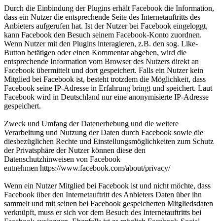
Durch die Einbindung der Plugins erhält Facebook die Information,
dass ein Nutzer die entsprechende Seite des Internetauftritts des
Anbieters aufgerufen hat. Ist der Nutzer bei Facebook eingeloggt,
kann Facebook den Besuch seinem Facebook-Konto zuordnen.
Wenn Nutzer mit den Plugins interagieren, z.B. den sog. Like-
Button betätigen oder einen Kommentar abgeben, wird die
entsprechende Information vom Browser des Nutzers direkt an
Facebook übermittelt und dort gespeichert. Falls ein Nutzer kein
Mitglied bei Facebook ist, besteht trotzdem die Möglichkeit, dass
Facebook seine IP-Adresse in Erfahrung bringt und speichert. Laut
Facebook wird in Deutschland nur eine anonymisierte IP-Adresse
gespeichert.
Zweck und Umfang der Datenerhebung und die weitere
Verarbeitung und Nutzung der Daten durch Facebook sowie die
diesbezüglichen Rechte und Einstellungsmöglichkeiten zum Schutz
der Privatsphäre der Nutzer können diese den
Datenschutzhinweisen von Facebook
entnehmen https://www.facebook.com/about/privacy/
Wenn ein Nutzer Mitglied bei Facebook ist und nicht möchte, dass
Facebook über den Internetauftritt des Anbieters Daten über ihn
sammelt und mit seinen bei Facebook gespeicherten Mitgliedsdaten
verknüpft, muss er sich vor dem Besuch des Internetauftritts bei