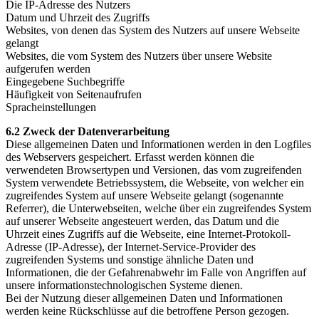
Die IP-Adresse des Nutzers
Datum und Uhrzeit des Zugriffs
Websites, von denen das System des Nutzers auf unsere Webseite
gelangt
Websites, die vom System des Nutzers über unsere Website
aufgerufen werden
Eingegebene Suchbegriffe
Häufigkeit von Seitenaufrufen
Spracheinstellungen
6.2 Zweck der Datenverarbeitung
Diese allgemeinen Daten und Informationen werden in den Logfiles
des Webservers gespeichert. Erfasst werden können die
verwendeten Browsertypen und Versionen, das vom zugreifenden
System verwendete Betriebssystem, die Webseite, von welcher ein
zugreifendes System auf unsere Webseite gelangt (sogenannte
Referrer), die Unterwebseiten, welche über ein zugreifendes System
auf unserer Webseite angesteuert werden, das Datum und die
Uhrzeit eines Zugriffs auf die Webseite, eine Internet-Protokoll-
Adresse (IP-Adresse), der Internet-Service-Provider des
zugreifenden Systems und sonstige ähnliche Daten und
Informationen, die der Gefahrenabwehr im Falle von Angriffen auf
unsere informationstechnologischen Systeme dienen.
Bei der Nutzung dieser allgemeinen Daten und Informationen
werden keine Rückschlüsse auf die betroffene Person gezogen.