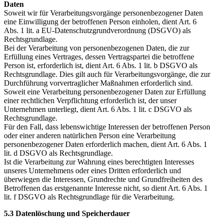
Daten
Soweit wir für Verarbeitungsvorgänge personenbezogener Daten
eine Einwilligung der betroffenen Person einholen, dient Art. 6
Abs. 1 lit. a EU-Datenschutzgrundverordnung (DSGVO) als
Rechtsgrundlage.
Bei der Verarbeitung von personenbezogenen Daten, die zur
Erfüllung eines Vertrages, dessen Vertragspartei die betroffene
Person ist, erforderlich ist, dient Art. 6 Abs. 1 lit. b DSGVO als
Rechtsgrundlage. Dies gilt auch für Verarbeitungsvorgänge, die zur
Durchführung vorvertraglicher Maßnahmen erforderlich sind.
Soweit eine Verarbeitung personenbezogener Daten zur Erfüllung
einer rechtlichen Verpflichtung erforderlich ist, der unser
Unternehmen unterliegt, dient Art. 6 Abs. 1 lit. c DSGVO als
Rechtsgrundlage.
Für den Fall, dass lebenswichtige Interessen der betroffenen Person
oder einer anderen natürlichen Person eine Verarbeitung
personenbezogener Daten erforderlich machen, dient Art. 6 Abs. 1
lit. d DSGVO als Rechtsgrundlage.
Ist die Verarbeitung zur Wahrung eines berechtigten Interesses
unseres Unternehmens oder eines Dritten erforderlich und
überwiegen die Interessen, Grundrechte und Grundfreiheiten des
Betroffenen das erstgenannte Interesse nicht, so dient Art. 6 Abs. 1
lit. f DSGVO als Rechtsgrundlage für die Verarbeitung.
5.3 Datenlöschung und Speicherdauer