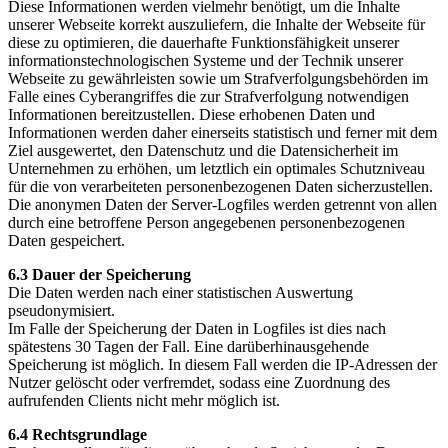
Diese Informationen werden vielmehr benötigt, um die Inhalte
unserer Webseite korrekt auszuliefern, die Inhalte der Webseite für
diese zu optimieren, die dauerhafte Funktionsfähigkeit unserer
informationstechnologischen Systeme und der Technik unserer
Webseite zu gewährleisten sowie um Strafverfolgungsbehörden im
Falle eines Cyberangriffes die zur Strafverfolgung notwendigen
Informationen bereitzustellen. Diese erhobenen Daten und
Informationen werden daher einerseits statistisch und ferner mit dem
Ziel ausgewertet, den Datenschutz und die Datensicherheit im
Unternehmen zu erhöhen, um letztlich ein optimales Schutzniveau
für die von verarbeiteten personenbezogenen Daten sicherzustellen.
Die anonymen Daten der Server-Logfiles werden getrennt von allen
durch eine betroffene Person angegebenen personenbezogenen
Daten gespeichert.
6.3 Dauer der Speicherung
Die Daten werden nach einer statistischen Auswertung
pseudonymisiert.
Im Falle der Speicherung der Daten in Logfiles ist dies nach
spätestens 30 Tagen der Fall. Eine darüberhinausgehende
Speicherung ist möglich. In diesem Fall werden die IP-Adressen der
Nutzer gelöscht oder verfremdet, sodass eine Zuordnung des
aufrufenden Clients nicht mehr möglich ist.
6.4 Rechtsgrundlage