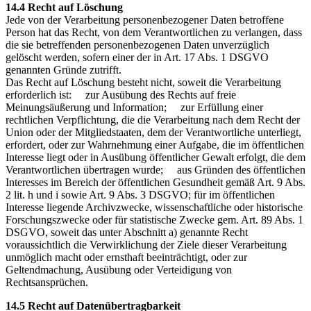
14.4 Recht auf Löschung
Jede von der Verarbeitung personenbezogener Daten betroffene
Person hat das Recht, von dem Verantwortlichen zu verlangen, dass
die sie betreffenden personenbezogenen Daten unverzüglich
gelöscht werden, sofern einer der in Art. 17 Abs. 1 DSGVO
genannten Gründe zutrifft.
Das Recht auf Löschung besteht nicht, soweit die Verarbeitung
erforderlich ist: zur Ausübung des Rechts auf freie
Meinungsäußerung und Information; zur Erfüllung einer
rechtlichen Verpflichtung, die die Verarbeitung nach dem Recht der
Union oder der Mitgliedstaaten, dem der Verantwortliche unterliegt,
erfordert, oder zur Wahrnehmung einer Aufgabe, die im öffentlichen
Interesse liegt oder in Ausübung öffentlicher Gewalt erfolgt, die dem
Verantwortlichen übertragen wurde; aus Gründen des öffentlichen
Interesses im Bereich der öffentlichen Gesundheit gemäß Art. 9 Abs.
2 lit. h und i sowie Art. 9 Abs. 3 DSGVO; für im öffentlichen
Interesse liegende Archivzwecke, wissenschaftliche oder historische
Forschungszwecke oder für statistische Zwecke gem. Art. 89 Abs. 1
DSGVO, soweit das unter Abschnitt a) genannte Recht
voraussichtlich die Verwirklichung der Ziele dieser Verarbeitung
unmöglich macht oder ernsthaft beeinträchtigt, oder zur
Geltendmachung, Ausübung oder Verteidigung von
Rechtsansprüchen.
14.5 Recht auf Datenübertragbarkeit