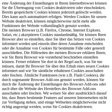
eine Änderung der Einstellungen in Ihrem Internetbrowser können
Sie die Übertragung von Cookies deaktivieren oder einschränken.
Bereits gespeicherte Cookies können jederzeit gelöscht werden.
Dies kann auch automatisiert erfolgen. Werden Cookies für unsere
Website deaktiviert, können möglicherweise nicht mehr alle
Funktionen der Website vollumfänglich genutzt werden.
Die meisten Browser (z.B. Firefox, Chrome, Internet Explorer,
Safari, etc.) akzeptieren Cookies standardmäßig. Sie können Ihren
Browser aber so einstellen, dass Sie über das Setzen von Cookies
informiert werden und einzeln über deren Annahme entscheiden
oder die Annahme von Cookies für bestimmte Fälle oder generell
ausschließen. Die Hilfeseiten der meisten Browser erklären Ihnen,
wie Sie Ihren Browser wie vorstehend beschrieben einstellen
können. Ferner erfahren Sie dort in der Regel auch, was Sie tun
müssen, damit Ihr Browser Sie über den Erhalt eines neuen Cookies
informiert und wie Sie sämtliche erhaltenen Cookies ausschalten
oder löschen. Ähnliche Funktionen (wie z.B. Flash Cookies), die
durch sogenannte Browser-Add-ons genutzt werden, können Sie
durch die Änderung der Einstellungen des Browser-Add-ons oder
auch über die Website des Herstellers des Browser Add-ons
ausschalten oder löschen. Wir weisen Sie aber ausdrücklich darauf
hin, dass Ihnen bestimmte Features auf unseren Internetseiten nicht
zur Verfügung stehen, und einige Webseiten möglicherweise nicht
richtig angezeigt werden, wenn Sie Cookies deaktivieren.