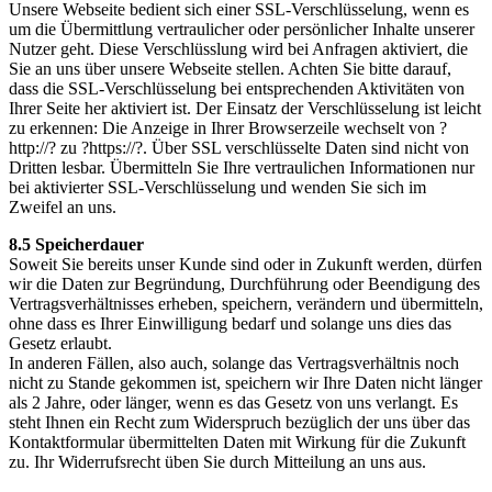
Unsere Webseite bedient sich einer SSL-Verschlüsselung, wenn es
um die Übermittlung vertraulicher oder persönlicher Inhalte unserer
Nutzer geht. Diese Verschlüsslung wird bei Anfragen aktiviert, die
Sie an uns über unsere Webseite stellen. Achten Sie bitte darauf,
dass die SSL-Verschlüsselung bei entsprechenden Aktivitäten von
Ihrer Seite her aktiviert ist. Der Einsatz der Verschlüsselung ist leicht
zu erkennen: Die Anzeige in Ihrer Browserzeile wechselt von ?
http://? zu ?https://?. Über SSL verschlüsselte Daten sind nicht von
Dritten lesbar. Übermitteln Sie Ihre vertraulichen Informationen nur
bei aktivierter SSL-Verschlüsselung und wenden Sie sich im
Zweifel an uns.
8.5 Speicherdauer
Soweit Sie bereits unser Kunde sind oder in Zukunft werden, dürfen
wir die Daten zur Begründung, Durchführung oder Beendigung des
Vertragsverhältnisses erheben, speichern, verändern und übermitteln,
ohne dass es Ihrer Einwilligung bedarf und solange uns dies das
Gesetz erlaubt.
In anderen Fällen, also auch, solange das Vertragsverhältnis noch
nicht zu Stande gekommen ist, speichern wir Ihre Daten nicht länger
als 2 Jahre, oder länger, wenn es das Gesetz von uns verlangt. Es
steht Ihnen ein Recht zum Widerspruch bezüglich der uns über das
Kontaktformular übermittelten Daten mit Wirkung für die Zukunft
zu. Ihr Widerrufsrecht üben Sie durch Mitteilung an uns aus.