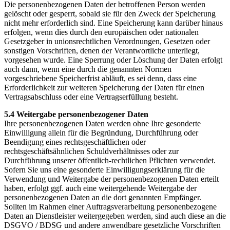
Die personenbezogenen Daten der betroffenen Person werden
gelöscht oder gesperrt, sobald sie für den Zweck der Speicherung
nicht mehr erforderlich sind. Eine Speicherung kann darüber hinaus
erfolgen, wenn dies durch den europäischen oder nationalen
Gesetzgeber in unionsrechtlichen Verordnungen, Gesetzen oder
sonstigen Vorschriften, denen der Verantwortliche unterliegt,
vorgesehen wurde. Eine Sperrung oder Löschung der Daten erfolgt
auch dann, wenn eine durch die genannten Normen
vorgeschriebene Speicherfrist abläuft, es sei denn, dass eine
Erforderlichkeit zur weiteren Speicherung der Daten für einen
Vertragsabschluss oder eine Vertragserfüllung besteht.
5.4 Weitergabe personenbezogener Daten
Ihre personenbezogenen Daten werden ohne Ihre gesonderte
Einwilligung allein für die Begründung, Durchführung oder
Beendigung eines rechtsgeschäftlichen oder
rechtsgeschäftsähnlichen Schuldverhältnisses oder zur
Durchführung unserer öffentlich-rechtlichen Pflichten verwendet.
Sofern Sie uns eine gesonderte Einwilligungserklärung für die
Verwendung und Weitergabe der personenbezogenen Daten erteilt
haben, erfolgt ggf. auch eine weitergehende Weitergabe der
personenbezogenen Daten an die dort genannten Empfänger.
Sollten im Rahmen einer Auftragsverarbeitung personenbezogene
Daten an Dienstleister weitergegeben werden, sind auch diese an die
DSGVO / BDSG und andere anwendbare gesetzliche Vorschriften