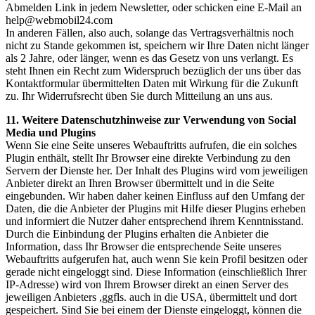
Abmelden Link in jedem Newsletter, oder schicken eine E-Mail an
help@webmobil24.com
In anderen Fällen, also auch, solange das Vertragsverhältnis noch
nicht zu Stande gekommen ist, speichern wir Ihre Daten nicht länger
als 2 Jahre, oder länger, wenn es das Gesetz von uns verlangt. Es
steht Ihnen ein Recht zum Widerspruch bezüglich der uns über das
Kontaktformular übermittelten Daten mit Wirkung für die Zukunft
zu. Ihr Widerrufsrecht üben Sie durch Mitteilung an uns aus.
11. Weitere Datenschutzhinweise zur Verwendung von Social
Media und Plugins
Wenn Sie eine Seite unseres Webauftritts aufrufen, die ein solches
Plugin enthält, stellt Ihr Browser eine direkte Verbindung zu den
Servern der Dienste her. Der Inhalt des Plugins wird vom jeweiligen
Anbieter direkt an Ihren Browser übermittelt und in die Seite
eingebunden. Wir haben daher keinen Einfluss auf den Umfang der
Daten, die die Anbieter der Plugins mit Hilfe dieser Plugins erheben
und informiert die Nutzer daher entsprechend ihrem Kenntnisstand.
Durch die Einbindung der Plugins erhalten die Anbieter die
Information, dass Ihr Browser die entsprechende Seite unseres
Webauftritts aufgerufen hat, auch wenn Sie kein Profil besitzen oder
gerade nicht eingeloggt sind. Diese Information (einschließlich Ihrer
IP-Adresse) wird von Ihrem Browser direkt an einen Server des
jeweiligen Anbieters ,ggfls. auch in die USA, übermittelt und dort
gespeichert. Sind Sie bei einem der Dienste eingeloggt, können die