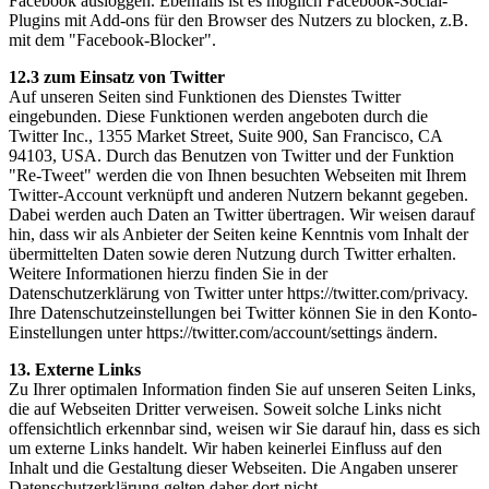
Facebook ausloggen. Ebenfalls ist es möglich Facebook-Social-
Plugins mit Add-ons für den Browser des Nutzers zu blocken, z.B.
mit dem "Facebook-Blocker".
12.3 zum Einsatz von Twitter
Auf unseren Seiten sind Funktionen des Dienstes Twitter
eingebunden. Diese Funktionen werden angeboten durch die
Twitter Inc., 1355 Market Street, Suite 900, San Francisco, CA
94103, USA. Durch das Benutzen von Twitter und der Funktion
"Re-Tweet" werden die von Ihnen besuchten Webseiten mit Ihrem
Twitter-Account verknüpft und anderen Nutzern bekannt gegeben.
Dabei werden auch Daten an Twitter übertragen. Wir weisen darauf
hin, dass wir als Anbieter der Seiten keine Kenntnis vom Inhalt der
übermittelten Daten sowie deren Nutzung durch Twitter erhalten.
Weitere Informationen hierzu finden Sie in der
Datenschutzerklärung von Twitter unter https://twitter.com/privacy.
Ihre Datenschutzeinstellungen bei Twitter können Sie in den Konto-
Einstellungen unter https://twitter.com/account/settings ändern.
13. Externe Links
Zu Ihrer optimalen Information finden Sie auf unseren Seiten Links,
die auf Webseiten Dritter verweisen. Soweit solche Links nicht
offensichtlich erkennbar sind, weisen wir Sie darauf hin, dass es sich
um externe Links handelt. Wir haben keinerlei Einfluss auf den
Inhalt und die Gestaltung dieser Webseiten. Die Angaben unserer
Datenschutzerklärung gelten daher dort nicht.