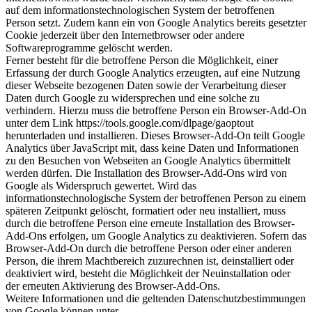
auf dem informationstechnologischen System der betroffenen
Person setzt. Zudem kann ein von Google Analytics bereits gesetzter
Cookie jederzeit über den Internetbrowser oder andere
Softwareprogramme gelöscht werden.
Ferner besteht für die betroffene Person die Möglichkeit, einer
Erfassung der durch Google Analytics erzeugten, auf eine Nutzung
dieser Webseite bezogenen Daten sowie der Verarbeitung dieser
Daten durch Google zu widersprechen und eine solche zu
verhindern. Hierzu muss die betroffene Person ein Browser-Add-On
unter dem Link https://tools.google.com/dlpage/gaoptout
herunterladen und installieren. Dieses Browser-Add-On teilt Google
Analytics über JavaScript mit, dass keine Daten und Informationen
zu den Besuchen von Webseiten an Google Analytics übermittelt
werden dürfen. Die Installation des Browser-Add-Ons wird von
Google als Widerspruch gewertet. Wird das
informationstechnologische System der betroffenen Person zu einem
späteren Zeitpunkt gelöscht, formatiert oder neu installiert, muss
durch die betroffene Person eine erneute Installation des Browser-
Add-Ons erfolgen, um Google Analytics zu deaktivieren. Sofern das
Browser-Add-On durch die betroffene Person oder einer anderen
Person, die ihrem Machtbereich zuzurechnen ist, deinstalliert oder
deaktiviert wird, besteht die Möglichkeit der Neuinstallation oder
der erneuten Aktivierung des Browser-Add-Ons.
Weitere Informationen und die geltenden Datenschutzbestimmungen
von Google können unter