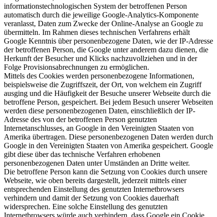
informationstechnologischen System der betroffenen Person
automatisch durch die jeweilige Google-Analytics-Komponente
veranlasst, Daten zum Zwecke der Online-Analyse an Google zu
übermitteln. Im Rahmen dieses technischen Verfahrens erhält
Google Kenntnis über personenbezogene Daten, wie der IP-Adresse
der betroffenen Person, die Google unter anderem dazu dienen, die
Herkunft der Besucher und Klicks nachzuvollziehen und in der
Folge Provisionsabrechnungen zu ermöglichen.
Mittels des Cookies werden personenbezogene Informationen,
beispielsweise die Zugriffszeit, der Ort, von welchem ein Zugriff
ausging und die Häufigkeit der Besuche unserer Webseite durch die
betroffene Person, gespeichert. Bei jedem Besuch unserer Webseiten
werden diese personenbezogenen Daten, einschließlich der IP-
Adresse des von der betroffenen Person genutzten
Internetanschlusses, an Google in den Vereinigten Staaten von
Amerika übertragen. Diese personenbezogenen Daten werden durch
Google in den Vereinigten Staaten von Amerika gespeichert. Google
gibt diese über das technische Verfahren erhobenen
personenbezogenen Daten unter Umständen an Dritte weiter.
Die betroffene Person kann die Setzung von Cookies durch unsere
Webseite, wie oben bereits dargestellt, jederzeit mittels einer
entsprechenden Einstellung des genutzten Internetbrowsers
verhindern und damit der Setzung von Cookies dauerhaft
widersprechen. Eine solche Einstellung des genutzten
Internetbrowsers würde auch verhindern, dass Google ein Cookie