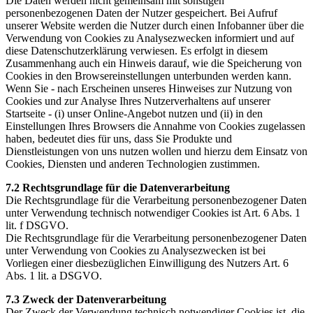
Die Daten werden nicht gemeinsam mit sonstigen
personenbezogenen Daten der Nutzer gespeichert. Bei Aufruf
unserer Website werden die Nutzer durch einen Infobanner über die
Verwendung von Cookies zu Analysezwecken informiert und auf
diese Datenschutzerklärung verwiesen. Es erfolgt in diesem
Zusammenhang auch ein Hinweis darauf, wie die Speicherung von
Cookies in den Browsereinstellungen unterbunden werden kann.
Wenn Sie - nach Erscheinen unseres Hinweises zur Nutzung von
Cookies und zur Analyse Ihres Nutzerverhaltens auf unserer
Startseite - (i) unser Online-Angebot nutzen und (ii) in den
Einstellungen Ihres Browsers die Annahme von Cookies zugelassen
haben, bedeutet dies für uns, dass Sie Produkte und
Dienstleistungen von uns nutzen wollen und hierzu dem Einsatz von
Cookies, Diensten und anderen Technologien zustimmen.
7.2 Rechtsgrundlage für die Datenverarbeitung
Die Rechtsgrundlage für die Verarbeitung personenbezogener Daten
unter Verwendung technisch notwendiger Cookies ist Art. 6 Abs. 1
lit. f DSGVO.
Die Rechtsgrundlage für die Verarbeitung personenbezogener Daten
unter Verwendung von Cookies zu Analysezwecken ist bei
Vorliegen einer diesbezüglichen Einwilligung des Nutzers Art. 6
Abs. 1 lit. a DSGVO.
7.3 Zweck der Datenverarbeitung
Der Zweck der Verwendung technisch notwendiger Cookies ist, die