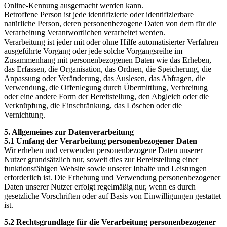
Online-Kennung ausgemacht werden kann.
Betroffene Person ist jede identifizierte oder identifizierbare
natürliche Person, deren personenbezogene Daten von dem für die
Verarbeitung Verantwortlichen verarbeitet werden.
Verarbeitung ist jeder mit oder ohne Hilfe automatisierter Verfahren
ausgeführte Vorgang oder jede solche Vorgangsreihe im
Zusammenhang mit personenbezogenen Daten wie das Erheben,
das Erfassen, die Organisation, das Ordnen, die Speicherung, die
Anpassung oder Veränderung, das Auslesen, das Abfragen, die
Verwendung, die Offenlegung durch Übermittlung, Verbreitung
oder eine andere Form der Bereitstellung, den Abgleich oder die
Verknüpfung, die Einschränkung, das Löschen oder die
Vernichtung.
5. Allgemeines zur Datenverarbeitung
5.1 Umfang der Verarbeitung personenbezogener Daten
Wir erheben und verwenden personenbezogene Daten unserer
Nutzer grundsätzlich nur, soweit dies zur Bereitstellung einer
funktionsfähigen Website sowie unserer Inhalte und Leistungen
erforderlich ist. Die Erhebung und Verwendung personenbezogener
Daten unserer Nutzer erfolgt regelmäßig nur, wenn es durch
gesetzliche Vorschriften oder auf Basis von Einwilligungen gestattet
ist.
5.2 Rechtsgrundlage für die Verarbeitung personenbezogener