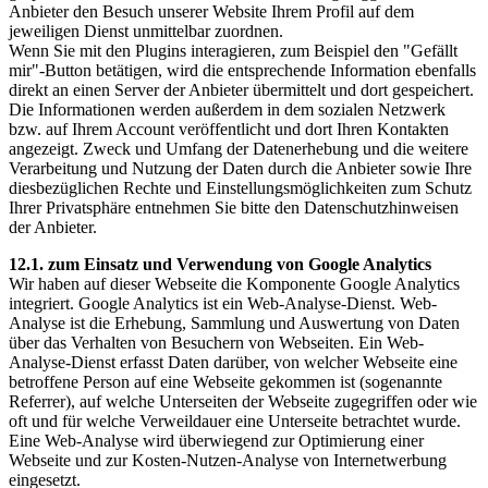
Anbieter den Besuch unserer Website Ihrem Profil auf dem
jeweiligen Dienst unmittelbar zuordnen.
Wenn Sie mit den Plugins interagieren, zum Beispiel den "Gefällt
mir"-Button betätigen, wird die entsprechende Information ebenfalls
direkt an einen Server der Anbieter übermittelt und dort gespeichert.
Die Informationen werden außerdem in dem sozialen Netzwerk
bzw. auf Ihrem Account veröffentlicht und dort Ihren Kontakten
angezeigt. Zweck und Umfang der Datenerhebung und die weitere
Verarbeitung und Nutzung der Daten durch die Anbieter sowie Ihre
diesbezüglichen Rechte und Einstellungsmöglichkeiten zum Schutz
Ihrer Privatsphäre entnehmen Sie bitte den Datenschutzhinweisen
der Anbieter.
12.1. zum Einsatz und Verwendung von Google Analytics
Wir haben auf dieser Webseite die Komponente Google Analytics
integriert. Google Analytics ist ein Web-Analyse-Dienst. Web-
Analyse ist die Erhebung, Sammlung und Auswertung von Daten
über das Verhalten von Besuchern von Webseiten. Ein Web-
Analyse-Dienst erfasst Daten darüber, von welcher Webseite eine
betroffene Person auf eine Webseite gekommen ist (sogenannte
Referrer), auf welche Unterseiten der Webseite zugegriffen oder wie
oft und für welche Verweildauer eine Unterseite betrachtet wurde.
Eine Web-Analyse wird überwiegend zur Optimierung einer
Webseite und zur Kosten-Nutzen-Analyse von Internetwerbung
eingesetzt.