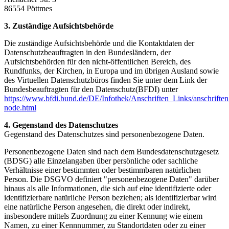
86554 Pöttmes
3. Zuständige Aufsichtsbehörde
Die zuständige Aufsichtsbehörde und die Kontaktdaten der
Datenschutzbeauftragten in den Bundesländern, der
Aufsichtsbehörden für den nicht-öffentlichen Bereich, des
Rundfunks, der Kirchen, in Europa und im übrigen Ausland sowie
des Virtuellen Datenschutzbüros finden Sie unter dem Link der
Bundesbeauftragten für den Datenschutz(BFDI) unter
https://www.bfdi.bund.de/DE/Infothek/Anschriften_Links/anschriften
node.html
4. Gegenstand des Datenschutzes
Gegenstand des Datenschutzes sind personenbezogene Daten.
Personenbezogene Daten sind nach dem Bundesdatenschutzgesetz
(BDSG) alle Einzelangaben über persönliche oder sachliche
Verhältnisse einer bestimmten oder bestimmbaren natürlichen
Person. Die DSGVO definiert "personenbezogene Daten" darüber
hinaus als alle Informationen, die sich auf eine identifizierte oder
identifizierbare natürliche Person beziehen; als identifizierbar wird
eine natürliche Person angesehen, die direkt oder indirekt,
insbesondere mittels Zuordnung zu einer Kennung wie einem
Namen, zu einer Kennnummer, zu Standortdaten oder zu einer