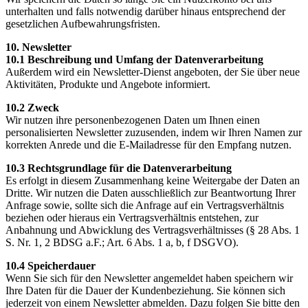
unterhalten und falls notwendig darüber hinaus entsprechend der
gesetzlichen Aufbewahrungsfristen.
10. Newsletter
10.1 Beschreibung und Umfang der Datenverarbeitung
Außerdem wird ein Newsletter-Dienst angeboten, der Sie über neue
Aktivitäten, Produkte und Angebote informiert.
10.2 Zweck
Wir nutzen ihre personenbezogenen Daten um Ihnen einen
personalisierten Newsletter zuzusenden, indem wir Ihren Namen zur
korrekten Anrede und die E-Mailadresse für den Empfang nutzen.
10.3 Rechtsgrundlage für die Datenverarbeitung
Es erfolgt in diesem Zusammenhang keine Weitergabe der Daten an
Dritte. Wir nutzen die Daten ausschließlich zur Beantwortung Ihrer
Anfrage sowie, sollte sich die Anfrage auf ein Vertragsverhältnis
beziehen oder hieraus ein Vertragsverhältnis entstehen, zur
Anbahnung und Abwicklung des Vertragsverhältnisses (§ 28 Abs. 1
S. Nr. 1, 2 BDSG a.F.; Art. 6 Abs. 1 a, b, f DSGVO).
10.4 Speicherdauer
Wenn Sie sich für den Newsletter angemeldet haben speichern wir
Ihre Daten für die Dauer der Kundenbeziehung. Sie können sich
jederzeit von einem Newsletter abmelden. Dazu folgen Sie bitte den