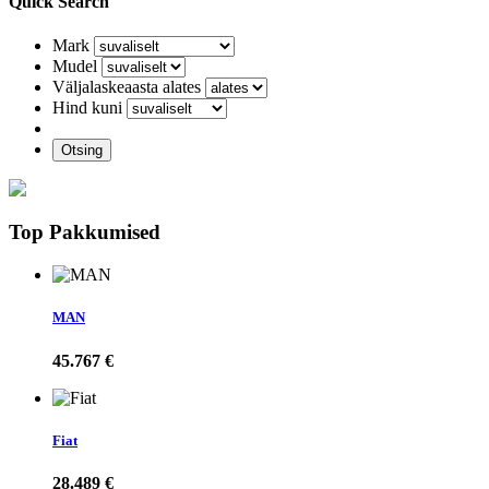
Quick Search
Mark
Mudel
Väljalaskeaasta alates
Hind kuni
Otsing
Top Pakkumised
MAN
45.767 €
Fiat
28.489 €