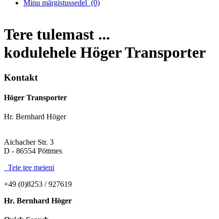
Minu märgistussedel
(0)
Tere tulemast ...
kodulehele Höger Transporter
Kontakt
Höger Transporter
Hr. Bernhard Höger
Aichacher Str. 3
D - 86554 Pöttmes
Teie tee meieni
+49 (0)8253 / 927619
Hr. Bernhard Höger