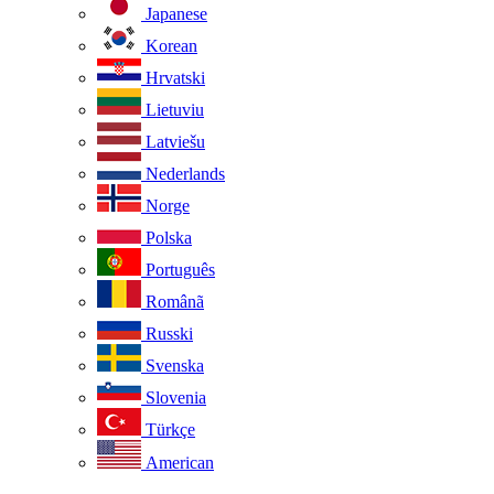
Japanese
Korean
Hrvatski
Lietuviu
Latviešu
Nederlands
Norge
Polska
Português
Românã
Russki
Svenska
Slovenia
Türkçe
American