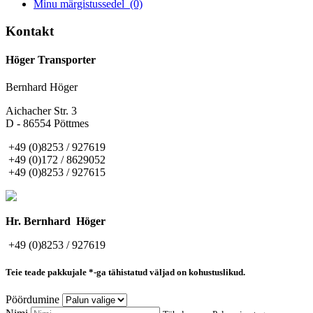
Minu märgistussedel
(0)
Kontakt
Höger Transporter
Bernhard Höger
Aichacher Str. 3
D - 86554 Pöttmes
+49 (0)8253 / 927619
+49 (0)172 / 8629052
+49 (0)8253 / 927615
Hr. Bernhard Höger
+49 (0)8253 / 927619
Teie teade pakkujale
*-ga tähistatud väljad on kohustuslikud.
Pöördumine