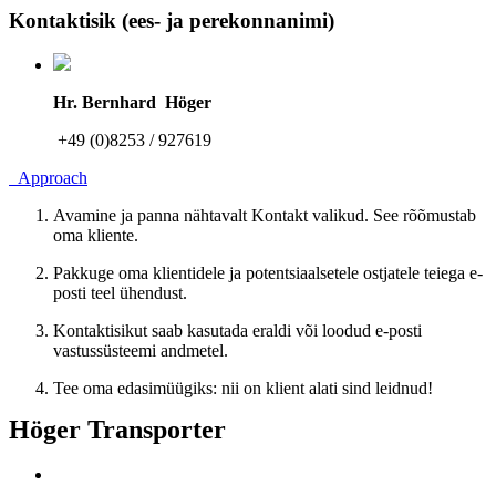
Kontaktisik (ees- ja perekonnanimi)
Hr. Bernhard Höger
+49 (0)8253 / 927619
Approach
Avamine ja panna nähtavalt Kontakt valikud. See rõõmustab
oma kliente.
Pakkuge oma klientidele ja potentsiaalsetele ostjatele teiega e-
posti teel ühendust.
Kontaktisikut saab kasutada eraldi või loodud e-posti
vastussüsteemi andmetel.
Tee oma edasimüügiks: nii on klient alati sind leidnud!
Höger Transporter