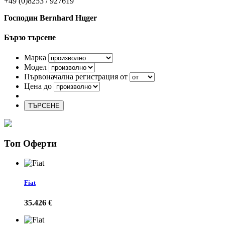
+49 (0)8253 / 927619
Господин Bernhard Hцger
Бързо търсене
Марка
Модел
Първоначална регистрация от
Цена до
ТЪРСЕНЕ
Топ Оферти
Fiat
35.426 €