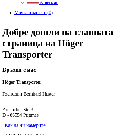
American
Моята отметка
(0)
Добре дошли на главната
страница на Höger
Transporter
Връзка с нас
Höger Transporter
Господин Bernhard Hцger
Aichacher Str. 3
D - 86554 Pцttmes
Как да ни намерите