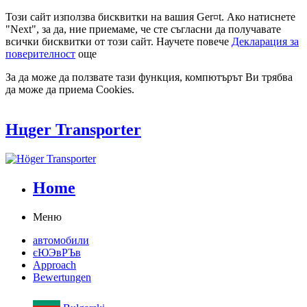
Този сайт използва бисквитки на вашия Ger¤t. Ако натиснете
"Next", за да, ние приемаме, че сте съгласни да получавате
всички бисквитки от този сайт. Научете повече
Декларация за
поверителност
още
За да може да ползвате тази функция, компютърът Ви трябва
да може да приема Cookies.
Hцger Transporter
Home
Меню
автомобили
єЮЭвРЪв
Approach
Bewertungen