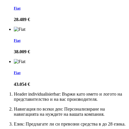
Fiat
28.489 €
Fiat
38.009 €
Fiat
43.054 €
Header individualisierbar: Вържи като името и логото на
представителство и на вас производителя.
Навигация по всеки ден: Персонализиране на
навигацията на нуждите на вашата компания.
Език: Предлагате ли си превозни средства в до 28 езика.