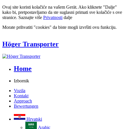
Ovaj site koristi kolačiće na vašem Gerät. Ako kliknete "Dalje"
kako bi, pretpostavljamo da ste suglasni primati sve kolačiće s ove
stranice. Saznajte više
Privatnosti
dalje
Morate prihvatiti "cookies" da biste mogli izvršiti ovu funkciju.
Höger Transporter
Home
Izbornik
Vozila
Kontakt
Approach
Bewertungen
Hrvatski
Arabic