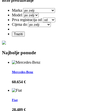
Brzo pretraživanje
Marka
Model
Prva registracija od
Cijena do
Traziti
Najbolje ponude
Mercedes-Benz
60.654 €
Fiat
28.489 €