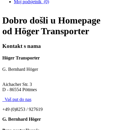
Moj podsjetnik
(0)
Dobro došli u Homepage
od Höger Transporter
Kontakt s nama
Höger Transporter
G. Bernhard Höger
Aichacher Str. 3
D - 86554 Pöttmes
Vaš put do nas
+49 (0)8253 / 927619
G. Bernhard Höger