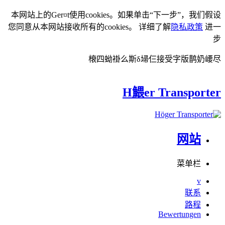
本网站上的Ger¤t使用cookies。如果单击“下一步”，我们假设
您同意从本网站接收所有的cookies。 详细了解
隐私政策
进一
步
榱四蚴褂么斯δ埽仨接受字版鹊奶崾尽
H鰃er Transporter
网站
菜单栏
v
联系
路程
Bewertungen