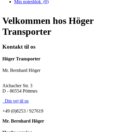
Min notesblok
(0)
Velkommen hos Höger
Transporter
Kontakt til os
Höger Transporter
Mr. Bernhard Höger
Aichacher Str. 3
D - 86554 Pöttmes
Din vej til os
+49 (0)8253 / 927619
Mr. Bernhard Höger