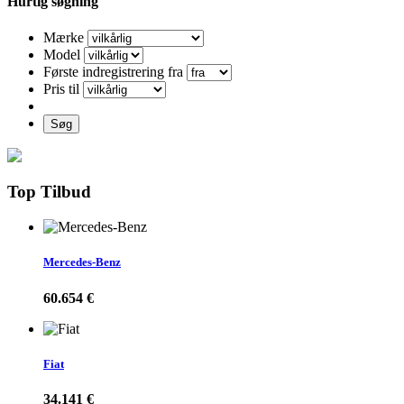
Hurtig søgning
Mærke
Model
Første indregistrering fra
Pris til
Søg
Top Tilbud
Mercedes-Benz
60.654 €
Fiat
34.141 €