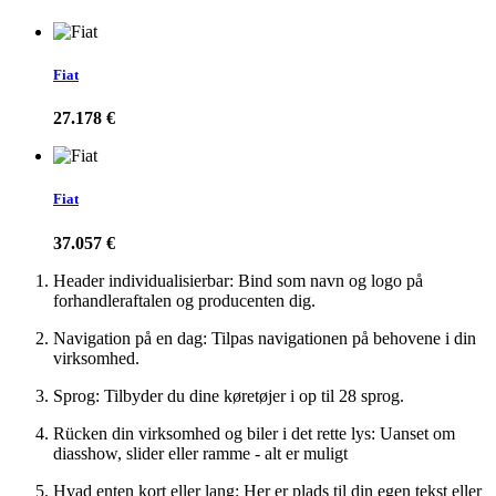
Fiat
27.178 €
Fiat
37.057 €
Header individualisierbar: Bind som navn og logo på
forhandleraftalen og producenten dig.
Navigation på en dag: Tilpas navigationen på behovene i din
virksomhed.
Sprog: Tilbyder du dine køretøjer i op til 28 sprog.
Rücken din virksomhed og biler i det rette lys: Uanset om
diasshow, slider eller ramme - alt er muligt
Hvad enten kort eller lang: Her er plads til din egen tekst eller