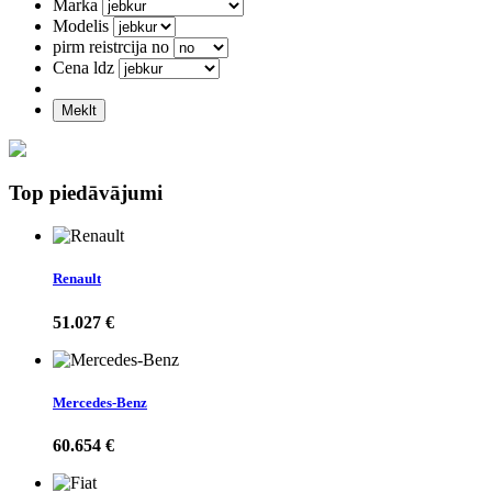
Marka
Modelis
pirm reistrcija no
Cena ldz
Meklt
Top piedāvājumi
Renault
51.027 €
Mercedes-Benz
60.654 €