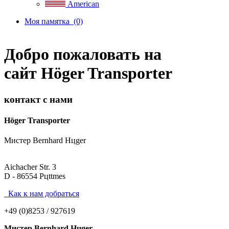
American
Моя памятка
(0)
Добро пожаловать на
сайт Höger Transporter
контакт с нами
Höger Transporter
Мистер Bernhard Hцger
Aichacher Str. 3
D - 86554 Pцttmes
Как к нам добраться
+49 (0)8253 / 927619
Мистер Bernhard Hцger