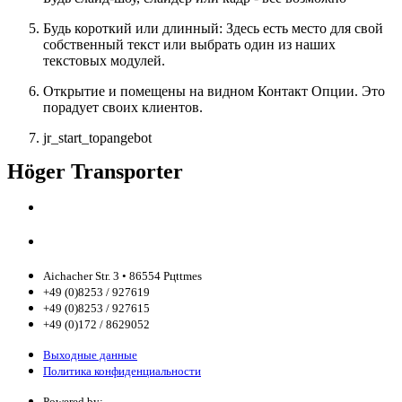
Будь короткий или длинный: Здесь есть место для свой
собственный текст или выбрать один из наших
текстовых модулей.
Открытие и помещены на видном Контакт Опции. Это
порадует своих клиентов.
jr_start_topangebot
Höger Transporter
Aichacher Str. 3 • 86554 Pцttmes
+49 (0)8253 / 927619
+49 (0)8253 / 927615
+49 (0)172 / 8629052
Выходные данные
Политика конфиденциальности
Powered by: