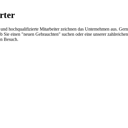
rter
z und hochqualifizierte Mitarbeiter zeichnen das Unternehmen aus. Ger
ich ob Sie einen "neuen Gebrauchten" suchen oder eine unserer zahlrei
en Besuch.