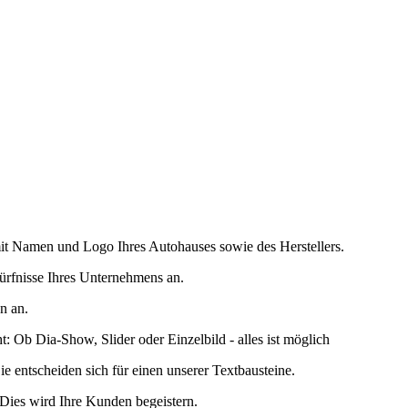
mit Namen und Logo Ihres Autohauses sowie des Herstellers.
dürfnisse Ihres Unternehmens an.
n an.
: Ob Dia-Show, Slider oder Einzelbild - alles ist möglich
ie entscheiden sich für einen unserer Textbausteine.
 Dies wird Ihre Kunden begeistern.