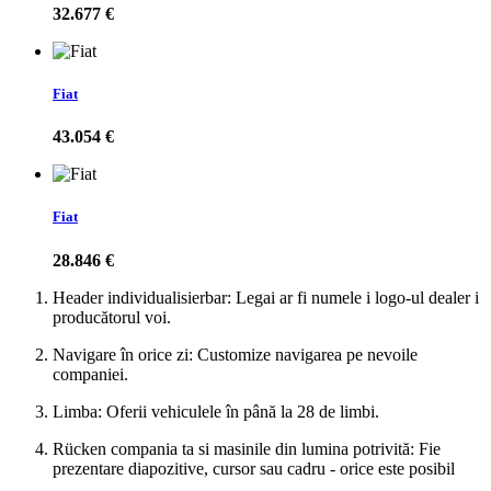
32.677 €
Fiat
43.054 €
Fiat
28.846 €
Header individualisierbar: Legai ar fi numele i logo-ul dealer i
producătorul voi.
Navigare în orice zi: Customize navigarea pe nevoile
companiei.
Limba: Oferii vehiculele în până la 28 de limbi.
Rücken compania ta si masinile din lumina potrivită: Fie
prezentare diapozitive, cursor sau cadru - orice este posibil