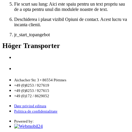
Fie scurt sau lung: Aici este spaiu pentru un text propriu sau
de a opta pentru unul din modulele noastre de text.
Deschiderea i plasat vizibil Opiuni de contact. Acest lucru va
incanta clienii.
jr_start_topangebot
Höger Transporter
Aichacher Str. 3 • 86554 Pöttmes
+49 (0)8253 / 927619
+49 (0)8253 / 927615
+49 (0)172 / 8629052
Date privind editura
Politica de confidenialitate
Powered by: