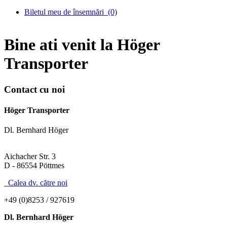
Biletul meu de însemnări
(0)
Bine ati venit la Höger
Transporter
Contact cu noi
Höger Transporter
Dl. Bernhard Höger
Aichacher Str. 3
D - 86554 Pöttmes
Calea dv. către noi
+49 (0)8253 / 927619
Dl. Bernhard Höger