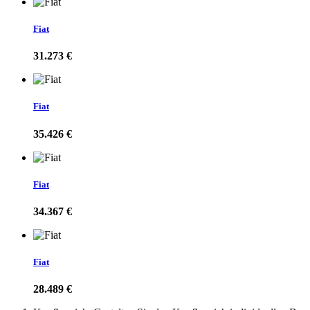
Fiat
31.273 €
Fiat
35.426 €
Fiat
34.367 €
Fiat
28.489 €